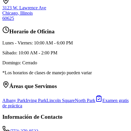
3123 W. Lawrence Ave
Chicago, Illinois
60625
Horario de Oficina
Lunes - Viernes: 10:00 AM - 6:00 PM
Sábado: 10:00 AM - 2:00 PM
Domingo: Cerrado
*Los horarios de clases de manejo pueden variar
Áreas que Servimos
Albany Park
Irving Park
Lincoln Square
North Park
Examen gratis
de práctica
Información de Contacto