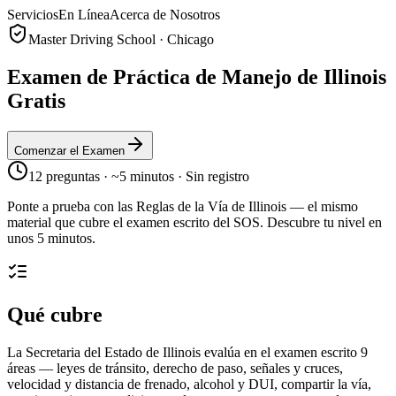
Servicios
En Línea
Acerca de Nosotros
Master Driving School · Chicago
Examen de Práctica de Manejo de Illinois
Gratis
Comenzar el Examen
12 preguntas · ~5 minutos · Sin registro
Ponte a prueba con las Reglas de la Vía de Illinois — el mismo
material que cubre el examen escrito del SOS. Descubre tu nivel en
unos 5 minutos.
Qué cubre
La Secretaria del Estado de Illinois evalúa en el examen escrito 9
áreas — leyes de tránsito, derecho de paso, señales y cruces,
velocidad y distancia de frenado, alcohol y DUI, compartir la vía,