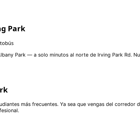
ng Park
utobús
bany Park — a solo minutos al norte de Irving Park Rd. Nu
ark
diantes más frecuentes. Ya sea que vengas del corredor de la
fesional.