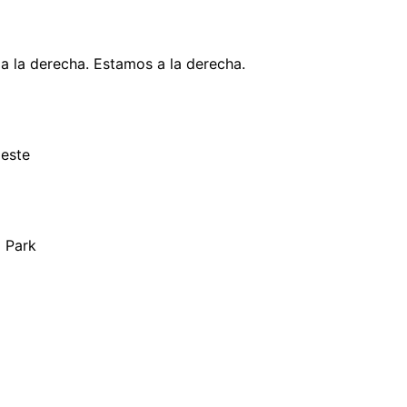
a la derecha. Estamos a la derecha.
oeste
g Park