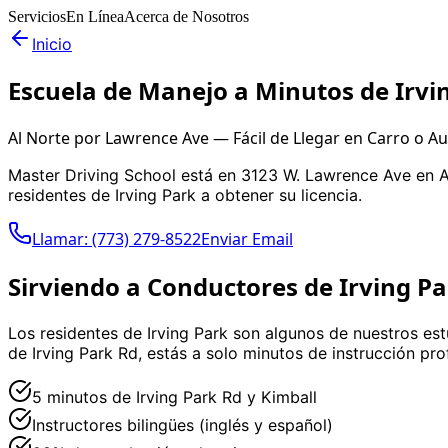
Servicios
En Línea
Acerca de Nosotros
Inicio
Escuela de Manejo a Minutos de Irvi
Al Norte por Lawrence Ave — Fácil de Llegar en Carro o A
Master Driving School está en 3123 W. Lawrence Ave en Al
residentes de Irving Park a obtener su licencia.
Llamar: (773) 279-8522
Enviar Email
Sirviendo a Conductores de Irving P
Los residentes de Irving Park son algunos de nuestros estu
de Irving Park Rd, estás a solo minutos de instrucción pro
5 minutos de Irving Park Rd y Kimball
Instructores bilingües (inglés y español)