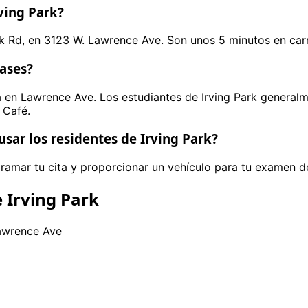
ving Park?
rk Rd, en 3123 W. Lawrence Ave. Son unos 5 minutos en car
lases?
 en Lawrence Ave. Los estudiantes de Irving Park generalm
 Café.
usar los residentes de Irving Park?
ramar tu cita y proporcionar un vehículo para tu examen d
 Irving Park
Lawrence Ave