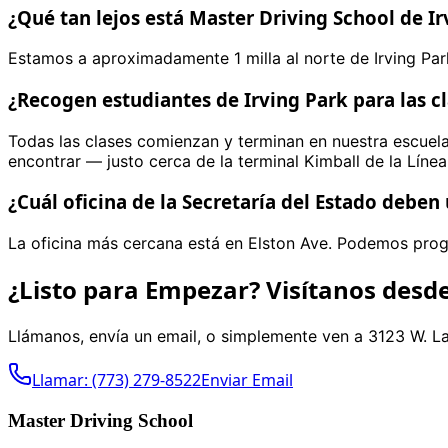
¿Qué tan lejos está Master Driving School de Ir
Estamos a aproximadamente 1 milla al norte de Irving Pa
¿Recogen estudiantes de Irving Park para las c
Todas las clases comienzan y terminan en nuestra escuela
encontrar — justo cerca de la terminal Kimball de la Línea
¿Cuál oficina de la Secretaría del Estado deben 
La oficina más cercana está en Elston Ave. Podemos prog
¿Listo para Empezar? Visítanos desde
Llámanos, envía un email, o simplemente ven a 3123 W. 
Llamar: (773) 279-8522
Enviar Email
Master Driving School