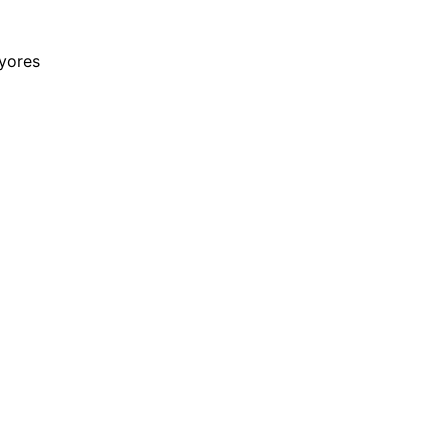
yores