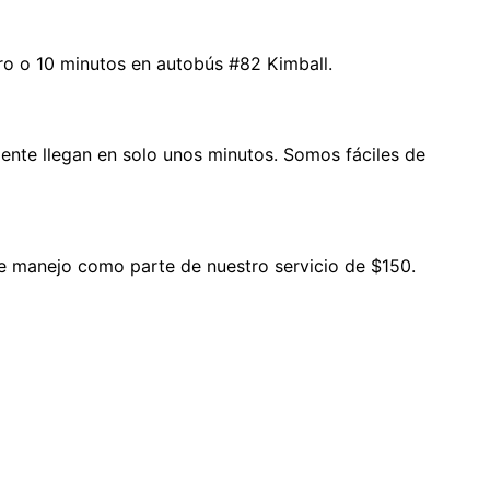
ro o 10 minutos en autobús #82 Kimball.
ente llegan en solo unos minutos. Somos fáciles de
e manejo como parte de nuestro servicio de $150.